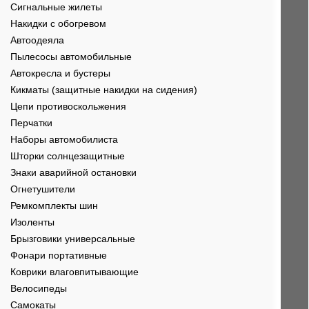
Сигнальные жилеты
Накидки с обогревом
Автоодеяла
Пылесосы автомобильные
Автокресла и бустеры
Кикматы (защитные накидки на сидения)
Цепи противоскольжения
Перчатки
Наборы автомобилиста
Шторки солнцезащитные
Знаки аварийной остановки
Огнетушители
Ремкомплекты шин
Изоленты
Брызговики универсальные
Фонари портативные
Коврики влаговпитывающие
Велосипеды
Самокаты