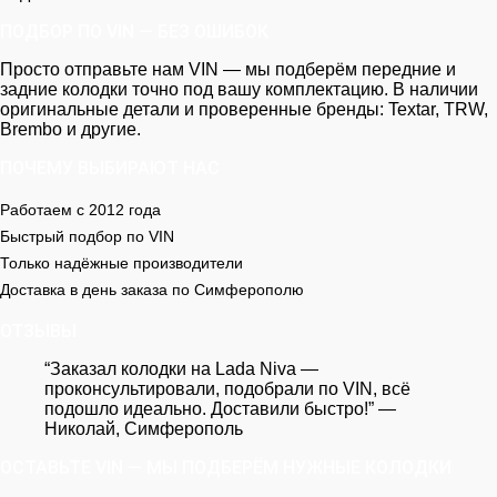
ПОДБОР ПО VIN — БЕЗ ОШИБОК
Просто отправьте нам VIN — мы подберём передние и
задние колодки точно под вашу комплектацию. В наличии
оригинальные детали и проверенные бренды: Textar, TRW,
Brembo и другие.
ПОЧЕМУ ВЫБИРАЮТ НАС
Работаем с 2012 года
Быстрый подбор по VIN
Только надёжные производители
Доставка в день заказа по Симферополю
ОТЗЫВЫ
“Заказал колодки на Lada Niva —
проконсультировали, подобрали по VIN, всё
подошло идеально. Доставили быстро!” —
Николай, Симферополь
ОСТАВЬТЕ VIN — МЫ ПОДБЕРЁМ НУЖНЫЕ КОЛОДКИ