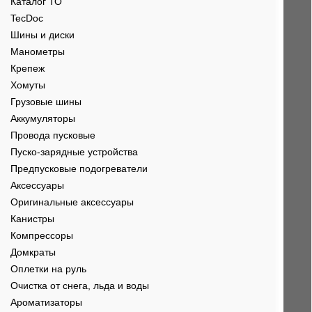
Каталог ТО
TecDoc
Шины и диски
Манометры
Крепеж
Хомуты
Грузовые шины
Аккумуляторы
Провода пусковые
Пуско-зарядные устройства
Предпусковые подогреватели
Аксессуары
Оригинальные аксессуары
Канистры
Компрессоры
Домкраты
Оплетки на руль
Очистка от снега, льда и воды
Ароматизаторы