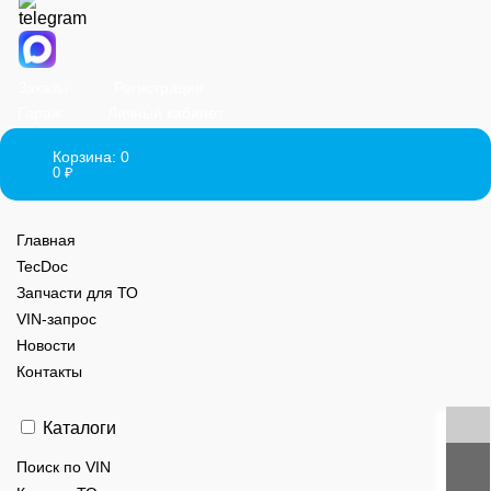
Заказы
Регистрация
Гараж
Личный кабинет
Корзина:
0
0
₽
Главная
TecDoc
Запчасти для ТО
VIN-запрос
Новости
Контакты
Каталоги
Поиск по VIN