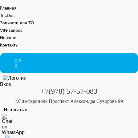
Главная
TecDoc
Запчасти для ТО
VIN-запрос
Новости
Контакты
0
₽
0
Вход
+7(978) 57-57-083
г.Симферополь Проспект Александра Суворова 99
Написать в :