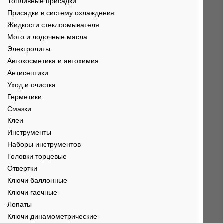
Топливные присадки
Присадки в систему охлаждения
Жидкости стеклоомывателя
Мото и лодочные масла
Электролиты
Автокосметика и автохимия
Антисептики
Уход и очистка
Герметики
Смазки
Клеи
Инструменты
Наборы инструментов
Головки торцевые
Отвертки
Ключи баллонные
Ключи гаечные
Лопаты
Ключи динамометрические